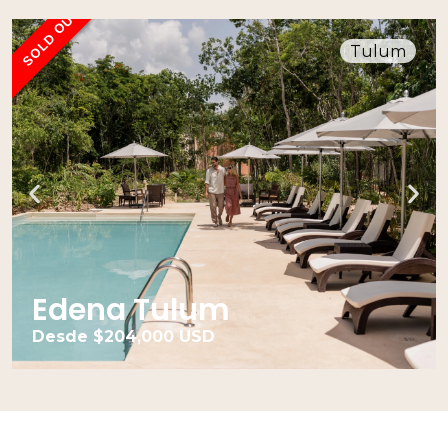
SOLD OUT
Tulum
Edena Tulum
Desde $204,000 USD