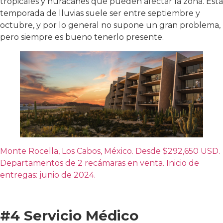
tropicales y huracanes que pueden afectar la zona. Esta
temporada de lluvias suele ser entre septiembre y
octubre, y por lo general no supone un gran problema,
pero siempre es bueno tenerlo presente.
Monte Rocella, Los Cabos, México. Desde $292,650 USD.
Departamentos de 2 recámaras en venta. Inicio de
entregas: junio de 2024.
#4 Servicio Médico