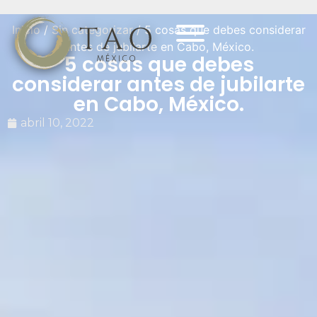
Inicio
/
Sin categorizar
/ 5 cosas que debes considerar
antes de jubilarte en Cabo, México.
5 cosas que debes
considerar antes de jubilarte
en Cabo, México.
abril 10, 2022