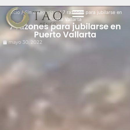
Inicio
/
Sin categorizar
/ 7 razones para jubilarse en
Puerto Vallarta
7 razones para jubilarse en
Puerto Vallarta
mayo 30, 2022