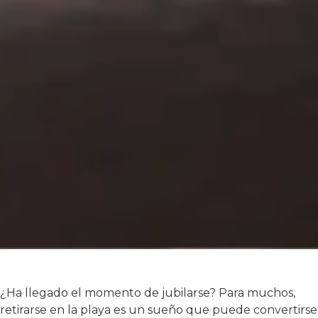
¿Ha llegado el momento de jubilarse? Para muchos,
retirarse en la playa es un sueño que puede convertirse