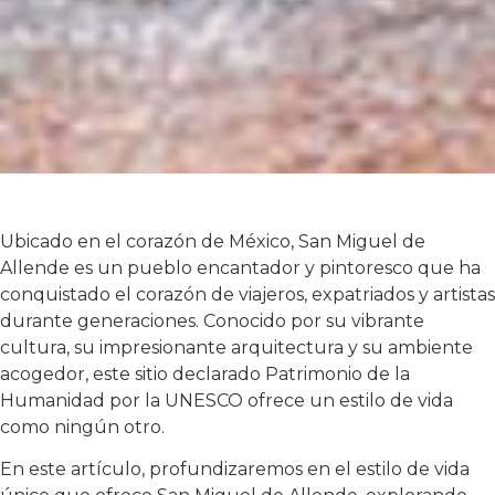
Ubicado en el corazón de México, San Miguel de
Allende es un pueblo encantador y pintoresco que ha
conquistado el corazón de viajeros, expatriados y artistas
durante generaciones. Conocido por su vibrante
cultura, su impresionante arquitectura y su ambiente
acogedor, este sitio declarado Patrimonio de la
Humanidad por la UNESCO ofrece un estilo de vida
como ningún otro.
En este artículo, profundizaremos en el estilo de vida