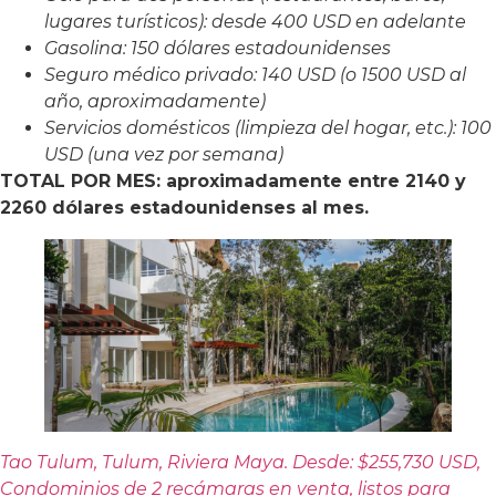
lugares turísticos): desde 400 USD en adelante
Gasolina: 150 dólares estadounidenses
Seguro médico privado: 140 USD (o 1500 USD al
año, aproximadamente)
Servicios domésticos (limpieza del hogar, etc.): 100
USD (una vez por semana)
TOTAL POR MES: aproximadamente entre 2140 y
2260 dólares estadounidenses al mes.
Tao Tulum, Tulum, Riviera Maya. Desde: $255,730 USD,
Condominios de 2 recámaras en venta, listos para