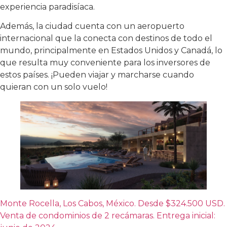
experiencia paradisíaca.
Además, la ciudad cuenta con un aeropuerto
internacional que la conecta con destinos de todo el
mundo, principalmente en Estados Unidos y Canadá, lo
que resulta muy conveniente para los inversores de
estos países. ¡Pueden viajar y marcharse cuando
quieran con un solo vuelo!
Monte Rocella, Los Cabos, México. Desde $324.500 USD.
Venta de condominios de 2 recámaras. Entrega inicial: