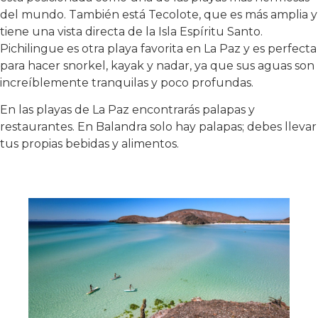
del mundo. También está Tecolote, que es más amplia y
tiene una vista directa de la Isla Espíritu Santo.
Pichilingue es otra playa favorita en La Paz y es perfecta
para hacer snorkel, kayak y nadar, ya que sus aguas son
increíblemente tranquilas y poco profundas.
En las playas de La Paz encontrarás palapas y
restaurantes. En Balandra solo hay palapas; debes llevar
tus propias bebidas y alimentos.