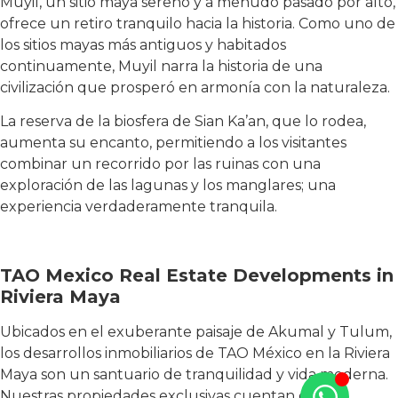
Muyil, un sitio maya sereno y a menudo pasado por alto,
ofrece un retiro tranquilo hacia la historia. Como uno de
los sitios mayas más antiguos y habitados
continuamente, Muyil narra la historia de una
civilización que prosperó en armonía con la naturaleza.
La reserva de la biosfera de Sian Ka’an, que lo rodea,
aumenta su encanto, permitiendo a los visitantes
combinar un recorrido por las ruinas con una
exploración de las lagunas y los manglares; una
experiencia verdaderamente tranquila.
TAO Mexico Real Estate Developments in
Riviera Maya
Ubicados en el exuberante paisaje de Akumal y Tulum,
los desarrollos inmobiliarios de TAO México en la Riviera
Maya son un santuario de tranquilidad y vida moderna.
Nuestras propiedades exclusivas cuentan con