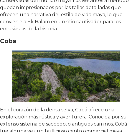
conservadas del mundo maya. Los visitantes a menudo
quedan impresionados por las tallas detalladas que
ofrecen una narrativa del estilo de vida maya, lo que
convierte a Ek Balam en un sitio cautivador para los
entusiastas de la historia.
Coba
En el corazón de la densa selva, Cobá ofrece una
exploración más rústica y aventurera. Conocida por su
extenso sistema de sacbéob, o antiguos caminos, Cobá
fue alguna vez un bullicioso centro comercial maya.