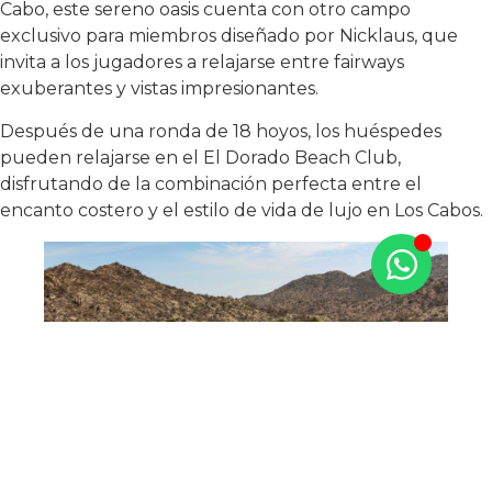
Cabo, este sereno oasis cuenta con otro campo
exclusivo para miembros diseñado por Nicklaus, que
invita a los jugadores a relajarse entre fairways
exuberantes y vistas impresionantes.
Después de una ronda de 18 hoyos, los huéspedes
pueden relajarse en el El Dorado Beach Club,
disfrutando de la combinación perfecta entre el
encanto costero y el estilo de vida de lujo en Los Cabos.
Al concluir tu aventura de golf en Los Cabos, queda
claro que esta impresionante región ofrece mucho más