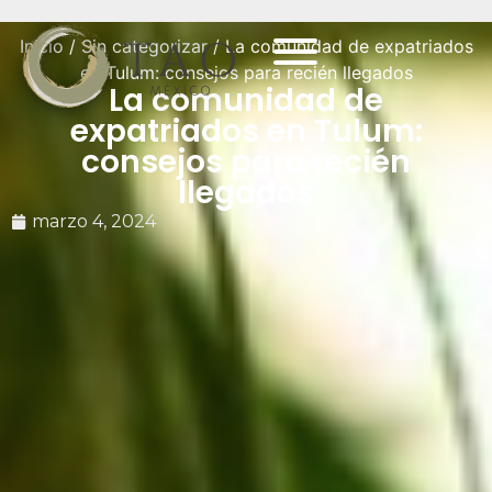
Inicio
/
Sin categorizar
/ La comunidad de expatriados
en Tulum: consejos para recién llegados
La comunidad de
expatriados en Tulum:
consejos para recién
llegados
marzo 4, 2024