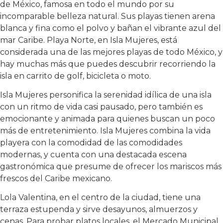
de México, famosa en todo el mundo por su
incomparable belleza natural. Sus playas tienen arena
blanca y fina como el polvo y bañan el vibrante azul del
mar Caribe. Playa Norte, en Isla Mujeres, está
considerada una de las mejores playas de todo México, y
hay muchas más que puedes descubrir recorriendo la
isla en carrito de golf, bicicleta o moto.
Isla Mujeres personifica la serenidad idílica de una isla
con un ritmo de vida casi pausado, pero también es
emocionante y animada para quienes buscan un poco
más de entretenimiento. Isla Mujeres combina la vida
playera con la comodidad de las comodidades
modernas, y cuenta con una destacada escena
gastronómica que presume de ofrecer los mariscos más
frescos del Caribe mexicano.
Lola Valentina, en el centro de la ciudad, tiene una
terraza estupenda y sirve desayunos, almuerzos y
cenas. Para probar platos locales, el Mercado Municipal