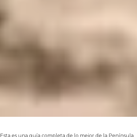
Esta es una guía completa de lo mejor de la Península