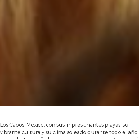
Los Cabos, México, con sus impresionantes playas, su
vibrante cultura y su clima soleado durante todo el año,