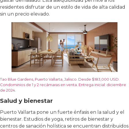
gastar demasiado. Esta asequibilidad permite a los
residentes disfrutar de un estilo de vida de alta calidad
sin un precio elevado.
Tao Blue Gardens, Puerto Vallarta, Jalisco. Desde $183,000 USD.
Condominios de 1 y 2 recámaras en venta. Entrega inicial: diciembre
de 2024.
Salud y bienestar
Puerto Vallarta pone un fuerte énfasis en la salud y el
bienestar. Estudios de yoga, retiros de bienestar y
centros de sanación holística se encuentran distribuidos