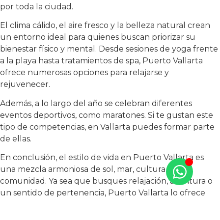
por toda la ciudad.
El clima cálido, el aire fresco y la belleza natural crean
un entorno ideal para quienes buscan priorizar su
bienestar físico y mental. Desde sesiones de yoga frente
a la playa hasta tratamientos de spa, Puerto Vallarta
ofrece numerosas opciones para relajarse y
rejuvenecer.
Además, a lo largo del año se celebran diferentes
eventos deportivos, como maratones. Si te gustan este
tipo de competencias, en Vallarta puedes formar parte
de ellas.
En conclusión, el estilo de vida en Puerto Vallarta es
una mezcla armoniosa de sol, mar, cultura y
comunidad. Ya sea que busques relajación, aventura o
un sentido de pertenencia, Puerto Vallarta lo ofrece
todo en un solo y espectacular destino.