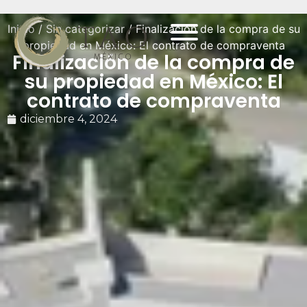
Inicio
/
Sin categorizar
/ Finalización de la compra de su
propiedad en México: El contrato de compraventa
Finalización de la compra de
su propiedad en México: El
contrato de compraventa
diciembre 4, 2024