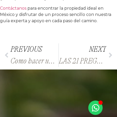
Contáctanos
para encontrar la propiedad ideal en
México y disfrutar de un proceso sencillo con nuestra
guía experta y apoyo en cada paso del camino.
PREVIOUS
NEXT
Cómo hacer una oferta final por la propiedad de tus sueños en México
LAS 21 PREGUNTAS FRECUENTES DE INVERSIONISTAS EXTRANJEROS | TAO Mexico