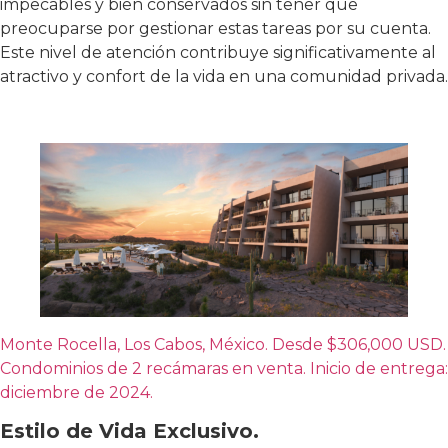
impecables y bien conservados sin tener que
preocuparse por gestionar estas tareas por su cuenta.
Este nivel de atención contribuye significativamente al
atractivo y confort de la vida en una comunidad privada.
Monte Rocella, Los Cabos, México. Desde $306,000 USD.
Condominios de 2 recámaras en venta. Inicio de entrega:
diciembre de 2024.
Estilo de Vida Exclusivo.