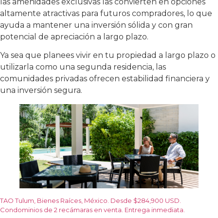
las amenidades exclusivas las convierten en opciones
altamente atractivas para futuros compradores, lo que
ayuda a mantener una inversión sólida y con gran
potencial de apreciación a largo plazo.
Ya sea que planees vivir en tu propiedad a largo plazo o
utilizarla como una segunda residencia, las
comunidades privadas ofrecen estabilidad financiera y
una inversión segura.
TAO Tulum, Bienes Raíces, México. Desde $284,900 USD.
Condominios de 2 recámaras en venta. Entrega inmediata.