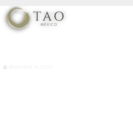
Inicio
/
Sin categorizar
/ Los Beneficios de las
Comunidades Privadas: Seguridad y Tranquilidad en
México.
Los Beneficios de las
Comunidades Privadas:
Seguridad y Tranquilidad en
México.
diciembre 14, 2023