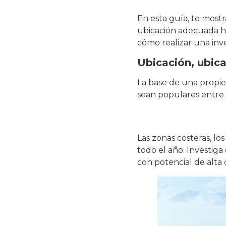
En esta guía, te mostr
ubicación adecuada ha
cómo realizar una inv
Ubicación, ubica
La base de una propied
sean populares entre 
Las zonas costeras, lo
todo el año. Investiga 
con potencial de alta