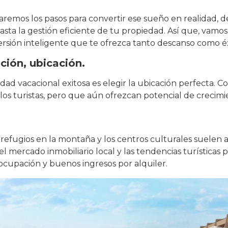
aremos los pasos para convertir ese sueño en realidad, d
sta la gestión eficiente de tu propiedad. Así que, vamos
ersión inteligente que te ofrezca tanto descanso como éx
ción, ubicación.
ad vacacional exitosa es elegir la ubicación perfecta. C
los turistas, pero que aún ofrezcan potencial de crecimi
s refugios en la montaña y los centros culturales suelen 
el mercado inmobiliario local y las tendencias turísticas p
 ocupación y buenos ingresos por alquiler.