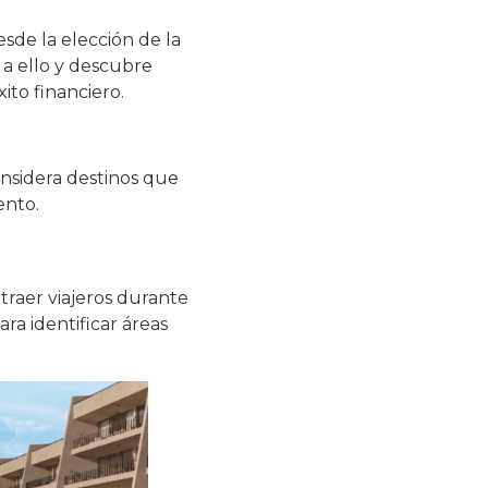
esde la elección de la
 a ello y descubre
ito financiero.
onsidera destinos que
ento.
atraer viajeros durante
ara identificar áreas