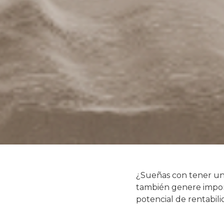
¿Sueñas con tener una
también genere import
potencial de rentabil