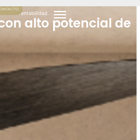
ONTACTO
ial de rentabilidad.
on alto potencial de