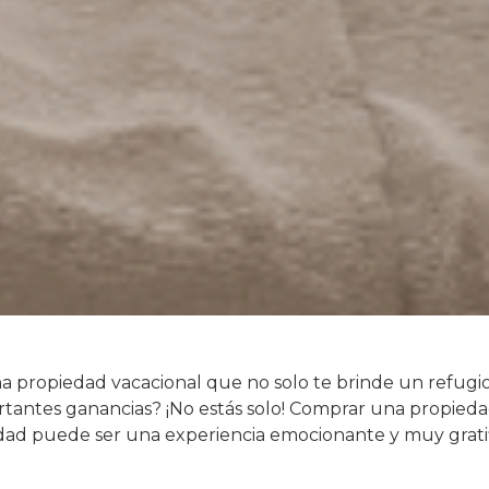
 propiedad vacacional que no solo te brinde un refugio 
antes ganancias? ¡No estás solo! Comprar una propiedad
idad puede ser una experiencia emocionante y muy grati