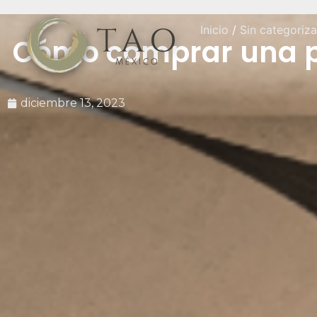
Inicio
/
Sin categoriza
Cómo comprar una pr
diciembre 13, 2023