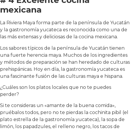
# 4 Excelente cocina
mexicana
La Riviera Maya forma parte de la península de Yucatán
y la gastronomía yucateca es reconocida como una de
las más extensas y deliciosas de la cocina mexicana.
Los sabores típicos de la península de Yucatán tienen
una fuerte herencia maya. Muchos de los ingredientes
y métodos de preparación se han heredado de culturas
prehispánicas. Hoy en día, la gastronomía yucateca es
una fascinante fusión de las culturas maya e hispana.
¿Cuáles son los platos locales que no te puedes
perder?
Si te consideras un «amante de la buena comida»,
pruébalos todos, pero no te pierdas la cochinita pibil (el
plato estrella de la gastronomía yucateca), la sopa de
limón, los papadzules, el relleno negro, los tacos de